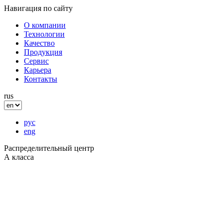
Навигация по сайту
О компании
Технологии
Качество
Продукция
Сервис
Карьера
Контакты
rus
рус
eng
Распределительный центр
А
класса