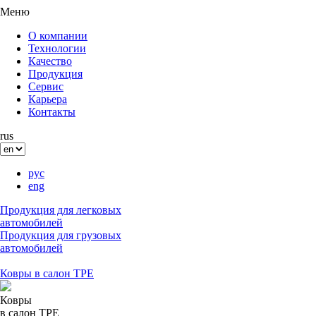
Меню
О компании
Технологии
Качество
Продукция
Сервис
Карьера
Контакты
rus
рус
eng
Продукция для легковых
автомобилей
Продукция для грузовых
автомобилей
Ковры в салон ТРЕ
Ковры
в салон ТРE