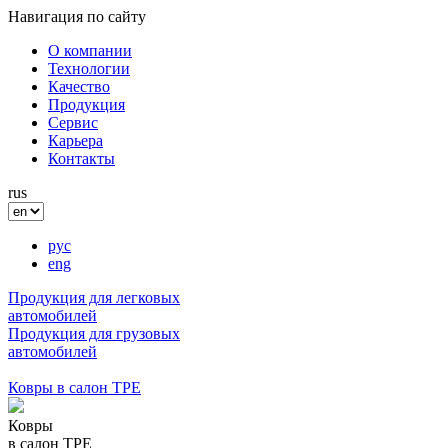
Навигация по сайту
О компании
Технологии
Качество
Продукция
Сервис
Карьера
Контакты
rus
рус
eng
Продукция для легковых
автомобилей
Продукция для грузовых
автомобилей
Ковры в салон ТРЕ
Ковры
в салон ТРE